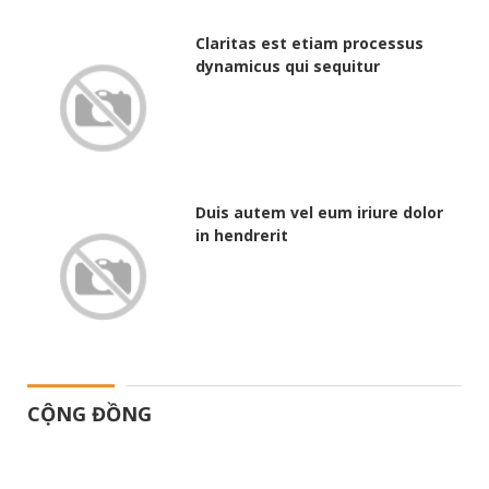
Claritas est etiam processus
dynamicus qui sequitur
Duis autem vel eum iriure dolor
in hendrerit
CỘNG ĐỒNG