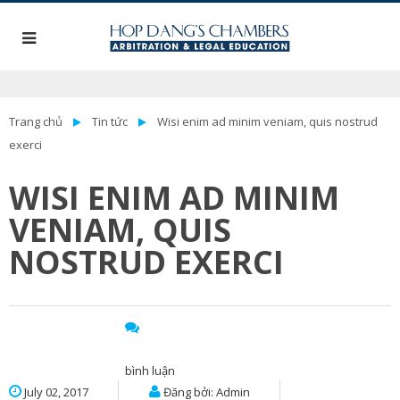
Trang chủ
Tin tức
Wisi enim ad minim veniam, quis nostrud
exerci
WISI ENIM AD MINIM
VENIAM, QUIS
NOSTRUD EXERCI
bình luận
July 02, 2017
Đăng bởi: Admin