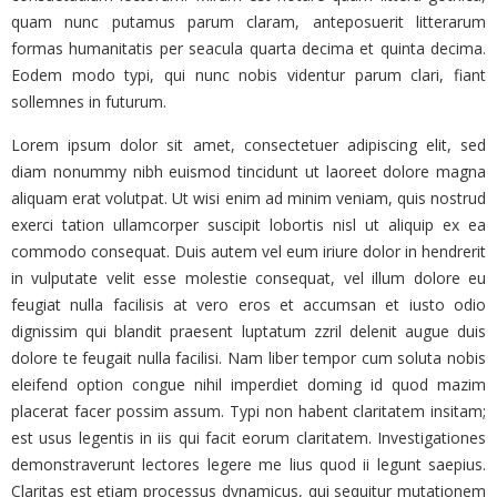
quam nunc putamus parum claram, anteposuerit litterarum
formas humanitatis per seacula quarta decima et quinta decima.
Eodem modo typi, qui nunc nobis videntur parum clari, fiant
sollemnes in futurum.
Lorem ipsum dolor sit amet, consectetuer adipiscing elit, sed
diam nonummy nibh euismod tincidunt ut laoreet dolore magna
aliquam erat volutpat. Ut wisi enim ad minim veniam, quis nostrud
exerci tation ullamcorper suscipit lobortis nisl ut aliquip ex ea
commodo consequat. Duis autem vel eum iriure dolor in hendrerit
in vulputate velit esse molestie consequat, vel illum dolore eu
feugiat nulla facilisis at vero eros et accumsan et iusto odio
dignissim qui blandit praesent luptatum zzril delenit augue duis
dolore te feugait nulla facilisi. Nam liber tempor cum soluta nobis
eleifend option congue nihil imperdiet doming id quod mazim
placerat facer possim assum. Typi non habent claritatem insitam;
est usus legentis in iis qui facit eorum claritatem. Investigationes
demonstraverunt lectores legere me lius quod ii legunt saepius.
Claritas est etiam processus dynamicus, qui sequitur mutationem