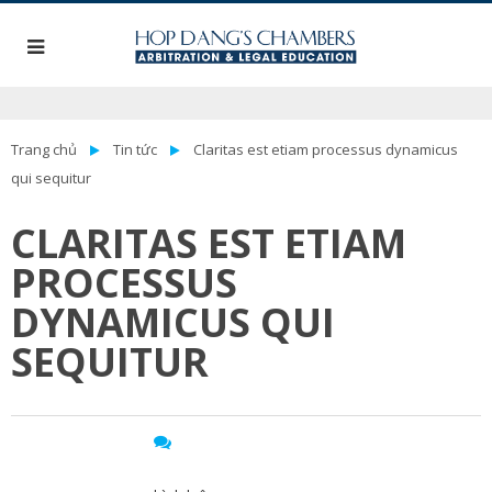
Trang chủ
Tin tức
Claritas est etiam processus dynamicus
qui sequitur
CLARITAS EST ETIAM
PROCESSUS
DYNAMICUS QUI
SEQUITUR