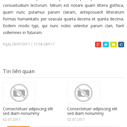
consuetudium lectorum. Mirum est notare quam littera gothica,
quam nunc putamus parum claram, anteposuerit litterarum
formas humanitatis per seacula quarta decima et quinta decima.
Eodem modo typi, qui nunc nobis videntur parum clari, fiant
sollemnes in futurum.
Ngày 28/07/2017 | 15:58 GMT+7
Tin liên quan
Consectetuer adipiscing elit
Consectetuer adipiscing elit
sed diam nonummy
sed diam nonummy
02.07.2017
02.07.2017