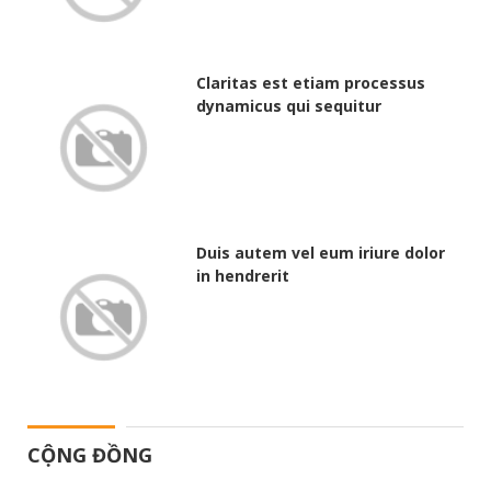
Claritas est etiam processus
dynamicus qui sequitur
Duis autem vel eum iriure dolor
in hendrerit
CỘNG ĐỒNG